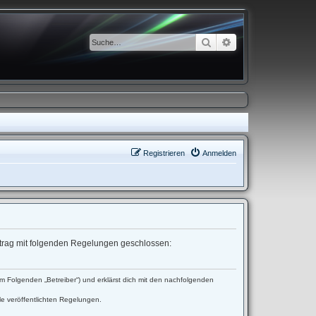
Suche
Erweiterte Suche
Registrieren
Anmelden
ertrag mit folgenden Regelungen geschlossen:
 Folgenden „Betreiber“) und erklärst dich mit den nachfolgenden
le veröffentlichten Regelungen.