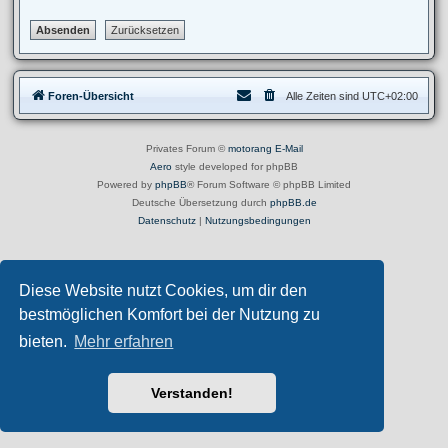
Foren-Übersicht
Alle Zeiten sind
UTC+02:00
Privates Forum ©
motorang
E-Mail
Aero
style developed for phpBB
Powered by
phpBB
® Forum Software © phpBB Limited
Deutsche Übersetzung durch
phpBB.de
Datenschutz
|
Nutzungsbedingungen
Diese Website nutzt Cookies, um dir den
bestmöglichen Komfort bei der Nutzung zu
bieten.
Mehr erfahren
Verstanden!