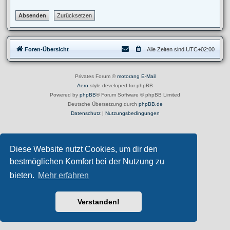
Foren-Übersicht
Alle Zeiten sind
UTC+02:00
Privates Forum ©
motorang
E-Mail
Aero
style developed for phpBB
Powered by
phpBB
® Forum Software © phpBB Limited
Deutsche Übersetzung durch
phpBB.de
Datenschutz
|
Nutzungsbedingungen
Diese Website nutzt Cookies, um dir den
bestmöglichen Komfort bei der Nutzung zu
bieten.
Mehr erfahren
Verstanden!