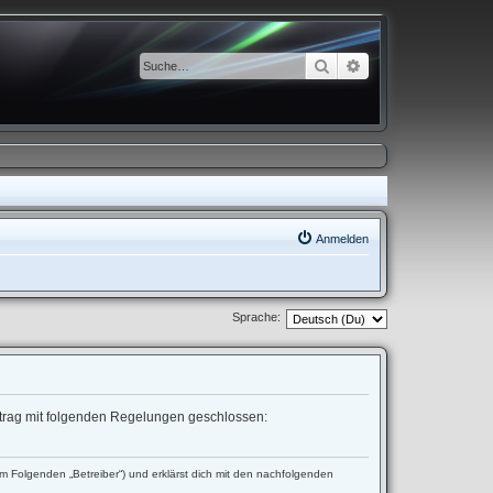
Suche
Erweiterte Suche
Anmelden
Sprache:
ertrag mit folgenden Regelungen geschlossen:
 Folgenden „Betreiber“) und erklärst dich mit den nachfolgenden