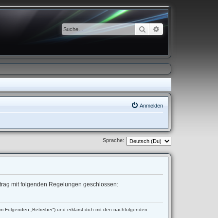
Suche
Erweiterte Suche
Anmelden
Sprache:
ertrag mit folgenden Regelungen geschlossen:
 Folgenden „Betreiber“) und erklärst dich mit den nachfolgenden