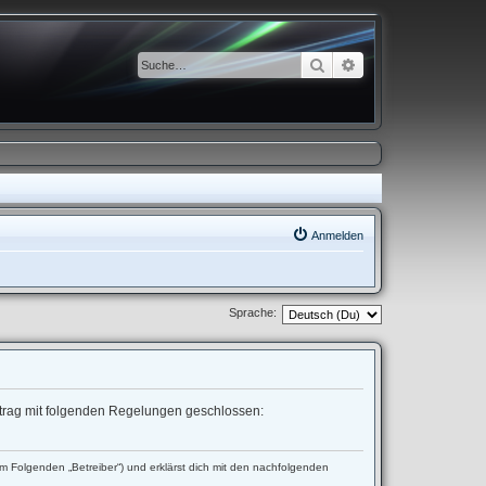
Suche
Erweiterte Suche
Anmelden
Sprache:
ertrag mit folgenden Regelungen geschlossen:
 Folgenden „Betreiber“) und erklärst dich mit den nachfolgenden