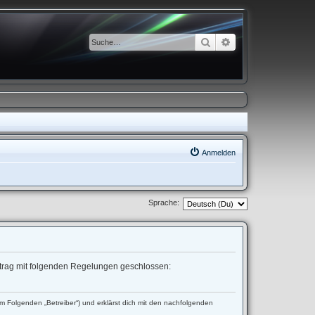
Suche
Erweiterte Suche
Anmelden
Sprache:
ertrag mit folgenden Regelungen geschlossen:
 Folgenden „Betreiber“) und erklärst dich mit den nachfolgenden