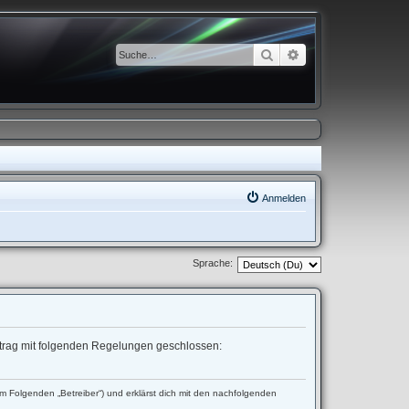
Suche
Erweiterte Suche
Anmelden
Sprache:
ertrag mit folgenden Regelungen geschlossen:
 Folgenden „Betreiber“) und erklärst dich mit den nachfolgenden