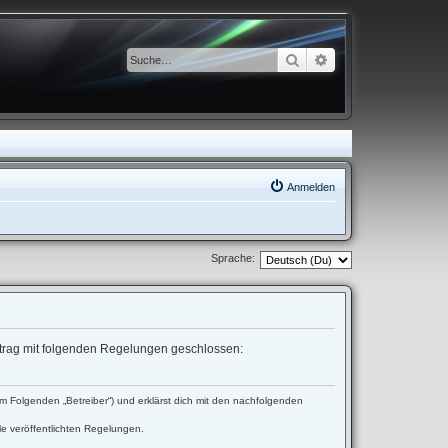
Suche
Erweiterte Suche
Anmelden
Sprache:
ertrag mit folgenden Regelungen geschlossen:
 Folgenden „Betreiber“) und erklärst dich mit den nachfolgenden
le veröffentlichten Regelungen.