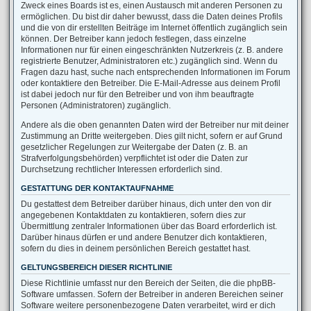
Zweck eines Boards ist es, einen Austausch mit anderen Personen zu
ermöglichen. Du bist dir daher bewusst, dass die Daten deines Profils
und die von dir erstellten Beiträge im Internet öffentlich zugänglich sein
können. Der Betreiber kann jedoch festlegen, dass einzelne
Informationen nur für einen eingeschränkten Nutzerkreis (z. B. andere
registrierte Benutzer, Administratoren etc.) zugänglich sind. Wenn du
Fragen dazu hast, suche nach entsprechenden Informationen im Forum
oder kontaktiere den Betreiber. Die E-Mail-Adresse aus deinem Profil
ist dabei jedoch nur für den Betreiber und von ihm beauftragte
Personen (Administratoren) zugänglich.
Andere als die oben genannten Daten wird der Betreiber nur mit deiner
Zustimmung an Dritte weitergeben. Dies gilt nicht, sofern er auf Grund
gesetzlicher Regelungen zur Weitergabe der Daten (z. B. an
Strafverfolgungsbehörden) verpflichtet ist oder die Daten zur
Durchsetzung rechtlicher Interessen erforderlich sind.
GESTATTUNG DER KONTAKTAUFNAHME
Du gestattest dem Betreiber darüber hinaus, dich unter den von dir
angegebenen Kontaktdaten zu kontaktieren, sofern dies zur
Übermittlung zentraler Informationen über das Board erforderlich ist.
Darüber hinaus dürfen er und andere Benutzer dich kontaktieren,
sofern du dies in deinem persönlichen Bereich gestattet hast.
GELTUNGSBEREICH DIESER RICHTLINIE
Diese Richtlinie umfasst nur den Bereich der Seiten, die die phpBB-
Software umfassen. Sofern der Betreiber in anderen Bereichen seiner
Software weitere personenbezogene Daten verarbeitet, wird er dich