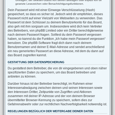
Umfragen, der Gelesen-Status von deinen Beiträgen oder explizit von dir
gesetzte Lesezeichen oder Benachrichtigungsfunktionen.
Dein Passwort wird mit einer Einwege-Verschlüsselung (Hash)
gespeichert, so dass es sicher ist. Jedoch wird dir empfohlen, dieses
Passwort nicht auf einer Vielzahl von Webseiten zu verwenden. Das
Passwort ist dein Schlüssel zu deinem Benutzerkonto für das Board,
also geh mit ihm sorgsam um. Insbesondere wird dich kein Vertreter
des Betreibers, von phpBB Limited oder ein Dritter berechtigterweise
nach deinem Passwort fragen. Solltest du dein Passwort vergessen
haben, so kannst du die Funktion „Ich habe mein Passwort vergessen“
benutzen. Die phpBB-Software fragt dich dann nach deinem
Benutzernamen und deiner E-Mail-Adresse und sendet anschließend
ein neu generiertes Passwort an diese Adresse, mit dem du dann auf
das Board zugreifen kannst.
GESTATTUNG DER DATENSPEICHERUNG
Du gestattest dem Betreiber, die von dir eingegebenen und oben näher
spezifizierten Daten zu speichern, um das Board betreiben und
anbieten zu können.
Darüber hinaus ist der Betreiber berechtigt, im Rahmen einer
Interessenabwägung zwischen deinen und seinen Interessen sowie
den Interessen Dritter, Zeitpunkte von Zugriffen und Aktionen
zusammen mit deiner IP-Adresse und der von deinem Browser
übermittelter Browser-Kennung zu speichern, sofern dies zur
Gefahrenabwehr oder zur rechtlichen Nachverfolgbarkeit notwendig ist.
REGELUNGEN BEZÜGLICH DER WEITERGABE DEINER DATEN