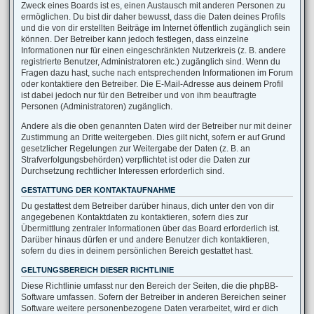
Zweck eines Boards ist es, einen Austausch mit anderen Personen zu
ermöglichen. Du bist dir daher bewusst, dass die Daten deines Profils
und die von dir erstellten Beiträge im Internet öffentlich zugänglich sein
können. Der Betreiber kann jedoch festlegen, dass einzelne
Informationen nur für einen eingeschränkten Nutzerkreis (z. B. andere
registrierte Benutzer, Administratoren etc.) zugänglich sind. Wenn du
Fragen dazu hast, suche nach entsprechenden Informationen im Forum
oder kontaktiere den Betreiber. Die E-Mail-Adresse aus deinem Profil
ist dabei jedoch nur für den Betreiber und von ihm beauftragte
Personen (Administratoren) zugänglich.
Andere als die oben genannten Daten wird der Betreiber nur mit deiner
Zustimmung an Dritte weitergeben. Dies gilt nicht, sofern er auf Grund
gesetzlicher Regelungen zur Weitergabe der Daten (z. B. an
Strafverfolgungsbehörden) verpflichtet ist oder die Daten zur
Durchsetzung rechtlicher Interessen erforderlich sind.
GESTATTUNG DER KONTAKTAUFNAHME
Du gestattest dem Betreiber darüber hinaus, dich unter den von dir
angegebenen Kontaktdaten zu kontaktieren, sofern dies zur
Übermittlung zentraler Informationen über das Board erforderlich ist.
Darüber hinaus dürfen er und andere Benutzer dich kontaktieren,
sofern du dies in deinem persönlichen Bereich gestattet hast.
GELTUNGSBEREICH DIESER RICHTLINIE
Diese Richtlinie umfasst nur den Bereich der Seiten, die die phpBB-
Software umfassen. Sofern der Betreiber in anderen Bereichen seiner
Software weitere personenbezogene Daten verarbeitet, wird er dich