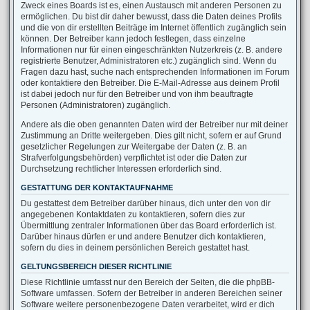
Zweck eines Boards ist es, einen Austausch mit anderen Personen zu
ermöglichen. Du bist dir daher bewusst, dass die Daten deines Profils
und die von dir erstellten Beiträge im Internet öffentlich zugänglich sein
können. Der Betreiber kann jedoch festlegen, dass einzelne
Informationen nur für einen eingeschränkten Nutzerkreis (z. B. andere
registrierte Benutzer, Administratoren etc.) zugänglich sind. Wenn du
Fragen dazu hast, suche nach entsprechenden Informationen im Forum
oder kontaktiere den Betreiber. Die E-Mail-Adresse aus deinem Profil
ist dabei jedoch nur für den Betreiber und von ihm beauftragte
Personen (Administratoren) zugänglich.
Andere als die oben genannten Daten wird der Betreiber nur mit deiner
Zustimmung an Dritte weitergeben. Dies gilt nicht, sofern er auf Grund
gesetzlicher Regelungen zur Weitergabe der Daten (z. B. an
Strafverfolgungsbehörden) verpflichtet ist oder die Daten zur
Durchsetzung rechtlicher Interessen erforderlich sind.
GESTATTUNG DER KONTAKTAUFNAHME
Du gestattest dem Betreiber darüber hinaus, dich unter den von dir
angegebenen Kontaktdaten zu kontaktieren, sofern dies zur
Übermittlung zentraler Informationen über das Board erforderlich ist.
Darüber hinaus dürfen er und andere Benutzer dich kontaktieren,
sofern du dies in deinem persönlichen Bereich gestattet hast.
GELTUNGSBEREICH DIESER RICHTLINIE
Diese Richtlinie umfasst nur den Bereich der Seiten, die die phpBB-
Software umfassen. Sofern der Betreiber in anderen Bereichen seiner
Software weitere personenbezogene Daten verarbeitet, wird er dich