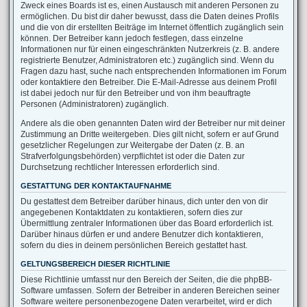
Zweck eines Boards ist es, einen Austausch mit anderen Personen zu
ermöglichen. Du bist dir daher bewusst, dass die Daten deines Profils
und die von dir erstellten Beiträge im Internet öffentlich zugänglich sein
können. Der Betreiber kann jedoch festlegen, dass einzelne
Informationen nur für einen eingeschränkten Nutzerkreis (z. B. andere
registrierte Benutzer, Administratoren etc.) zugänglich sind. Wenn du
Fragen dazu hast, suche nach entsprechenden Informationen im Forum
oder kontaktiere den Betreiber. Die E-Mail-Adresse aus deinem Profil
ist dabei jedoch nur für den Betreiber und von ihm beauftragte
Personen (Administratoren) zugänglich.
Andere als die oben genannten Daten wird der Betreiber nur mit deiner
Zustimmung an Dritte weitergeben. Dies gilt nicht, sofern er auf Grund
gesetzlicher Regelungen zur Weitergabe der Daten (z. B. an
Strafverfolgungsbehörden) verpflichtet ist oder die Daten zur
Durchsetzung rechtlicher Interessen erforderlich sind.
GESTATTUNG DER KONTAKTAUFNAHME
Du gestattest dem Betreiber darüber hinaus, dich unter den von dir
angegebenen Kontaktdaten zu kontaktieren, sofern dies zur
Übermittlung zentraler Informationen über das Board erforderlich ist.
Darüber hinaus dürfen er und andere Benutzer dich kontaktieren,
sofern du dies in deinem persönlichen Bereich gestattet hast.
GELTUNGSBEREICH DIESER RICHTLINIE
Diese Richtlinie umfasst nur den Bereich der Seiten, die die phpBB-
Software umfassen. Sofern der Betreiber in anderen Bereichen seiner
Software weitere personenbezogene Daten verarbeitet, wird er dich