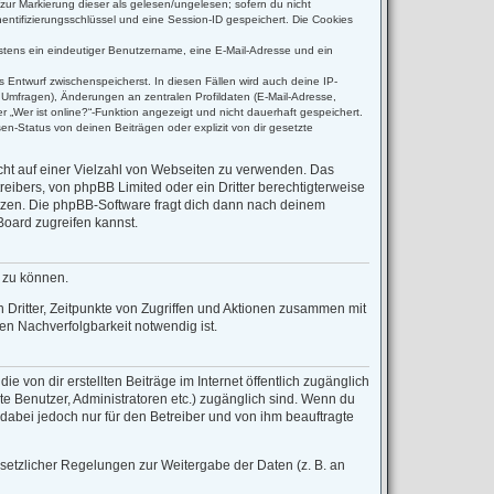
(zur Markierung dieser als gelesen/ungelesen; sofern du nicht
entifizierungsschlüssel und eine Session-ID gespeichert. Die Cookies
destens ein eindeutiger Benutzername, eine E-Mail-Adresse und ein
s Entwurf zwischenspeicherst. In diesen Fällen wird auch deine IP-
 Umfragen), Änderungen an zentralen Profildaten (E-Mail-Adresse,
 „Wer ist online?“-Funktion angezeigt und nicht dauerhaft gespeichert.
n-Status von deinen Beiträgen oder explizit von dir gesetzte
icht auf einer Vielzahl von Webseiten zu verwenden. Das
reibers, von phpBB Limited oder ein Dritter berechtigterweise
tzen. Die phpBB-Software fragt dich dann nach deinem
oard zugreifen kannst.
n zu können.
Dritter, Zeitpunkte von Zugriffen und Aktionen zusammen mit
n Nachverfolgbarkeit notwendig ist.
 von dir erstellten Beiträge im Internet öffentlich zugänglich
rte Benutzer, Administratoren etc.) zugänglich sind. Wenn du
dabei jedoch nur für den Betreiber und von ihm beauftragte
esetzlicher Regelungen zur Weitergabe der Daten (z. B. an