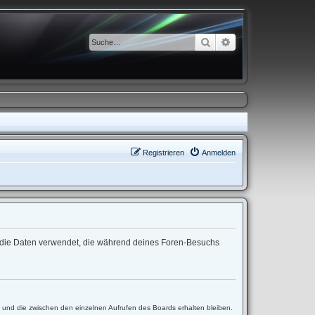
Suche
Erweiterte Suche
Registrieren
Anmelden
“) die Daten verwendet, die während deines Foren-Besuchs
t und die zwischen den einzelnen Aufrufen des Boards erhalten bleiben.