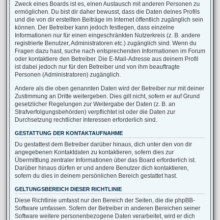
Zweck eines Boards ist es, einen Austausch mit anderen Personen zu
ermöglichen. Du bist dir daher bewusst, dass die Daten deines Profils
und die von dir erstellten Beiträge im Internet öffentlich zugänglich sein
können. Der Betreiber kann jedoch festlegen, dass einzelne
Informationen nur für einen eingeschränkten Nutzerkreis (z. B. andere
registrierte Benutzer, Administratoren etc.) zugänglich sind. Wenn du
Fragen dazu hast, suche nach entsprechenden Informationen im Forum
oder kontaktiere den Betreiber. Die E-Mail-Adresse aus deinem Profil
ist dabei jedoch nur für den Betreiber und von ihm beauftragte
Personen (Administratoren) zugänglich.
Andere als die oben genannten Daten wird der Betreiber nur mit deiner
Zustimmung an Dritte weitergeben. Dies gilt nicht, sofern er auf Grund
gesetzlicher Regelungen zur Weitergabe der Daten (z. B. an
Strafverfolgungsbehörden) verpflichtet ist oder die Daten zur
Durchsetzung rechtlicher Interessen erforderlich sind.
GESTATTUNG DER KONTAKTAUFNAHME
Du gestattest dem Betreiber darüber hinaus, dich unter den von dir
angegebenen Kontaktdaten zu kontaktieren, sofern dies zur
Übermittlung zentraler Informationen über das Board erforderlich ist.
Darüber hinaus dürfen er und andere Benutzer dich kontaktieren,
sofern du dies in deinem persönlichen Bereich gestattet hast.
GELTUNGSBEREICH DIESER RICHTLINIE
Diese Richtlinie umfasst nur den Bereich der Seiten, die die phpBB-
Software umfassen. Sofern der Betreiber in anderen Bereichen seiner
Software weitere personenbezogene Daten verarbeitet, wird er dich