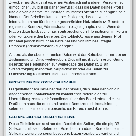
Zweck eines Boards ist es, einen Austausch mit anderen Personen zu
ermöglichen. Du bist dir daher bewusst, dass die Daten deines Profils
und die von dir erstellten Beiträge im Internet öffentlich zugänglich sein
können. Der Betreiber kann jedoch festlegen, dass einzelne
Informationen nur für einen eingeschränkten Nutzerkreis (z. B. andere
registrierte Benutzer, Administratoren etc.) zugänglich sind. Wenn du
Fragen dazu hast, suche nach entsprechenden Informationen im Forum
oder kontaktiere den Betreiber. Die E-Mail-Adresse aus deinem Profil
ist dabei jedoch nur für den Betreiber und von ihm beauftragte
Personen (Administratoren) zugänglich.
Andere als die oben genannten Daten wird der Betreiber nur mit deiner
Zustimmung an Dritte weitergeben. Dies gilt nicht, sofern er auf Grund
gesetzlicher Regelungen zur Weitergabe der Daten (z. B. an
Strafverfolgungsbehörden) verpflichtet ist oder die Daten zur
Durchsetzung rechtlicher Interessen erforderlich sind.
GESTATTUNG DER KONTAKTAUFNAHME
Du gestattest dem Betreiber darüber hinaus, dich unter den von dir
angegebenen Kontaktdaten zu kontaktieren, sofern dies zur
Übermittlung zentraler Informationen über das Board erforderlich ist.
Darüber hinaus dürfen er und andere Benutzer dich kontaktieren,
sofern du dies in deinem persönlichen Bereich gestattet hast.
GELTUNGSBEREICH DIESER RICHTLINIE
Diese Richtlinie umfasst nur den Bereich der Seiten, die die phpBB-
Software umfassen. Sofern der Betreiber in anderen Bereichen seiner
Software weitere personenbezogene Daten verarbeitet, wird er dich