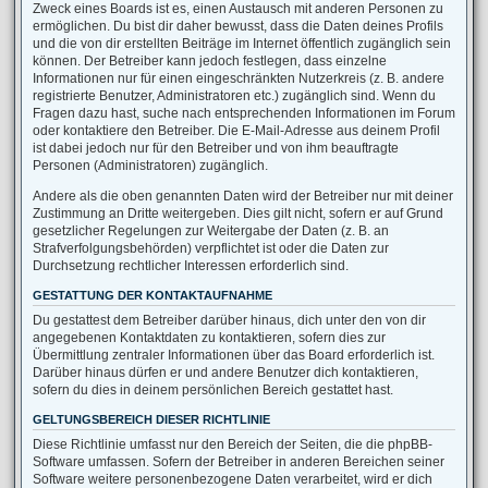
Zweck eines Boards ist es, einen Austausch mit anderen Personen zu
ermöglichen. Du bist dir daher bewusst, dass die Daten deines Profils
und die von dir erstellten Beiträge im Internet öffentlich zugänglich sein
können. Der Betreiber kann jedoch festlegen, dass einzelne
Informationen nur für einen eingeschränkten Nutzerkreis (z. B. andere
registrierte Benutzer, Administratoren etc.) zugänglich sind. Wenn du
Fragen dazu hast, suche nach entsprechenden Informationen im Forum
oder kontaktiere den Betreiber. Die E-Mail-Adresse aus deinem Profil
ist dabei jedoch nur für den Betreiber und von ihm beauftragte
Personen (Administratoren) zugänglich.
Andere als die oben genannten Daten wird der Betreiber nur mit deiner
Zustimmung an Dritte weitergeben. Dies gilt nicht, sofern er auf Grund
gesetzlicher Regelungen zur Weitergabe der Daten (z. B. an
Strafverfolgungsbehörden) verpflichtet ist oder die Daten zur
Durchsetzung rechtlicher Interessen erforderlich sind.
GESTATTUNG DER KONTAKTAUFNAHME
Du gestattest dem Betreiber darüber hinaus, dich unter den von dir
angegebenen Kontaktdaten zu kontaktieren, sofern dies zur
Übermittlung zentraler Informationen über das Board erforderlich ist.
Darüber hinaus dürfen er und andere Benutzer dich kontaktieren,
sofern du dies in deinem persönlichen Bereich gestattet hast.
GELTUNGSBEREICH DIESER RICHTLINIE
Diese Richtlinie umfasst nur den Bereich der Seiten, die die phpBB-
Software umfassen. Sofern der Betreiber in anderen Bereichen seiner
Software weitere personenbezogene Daten verarbeitet, wird er dich