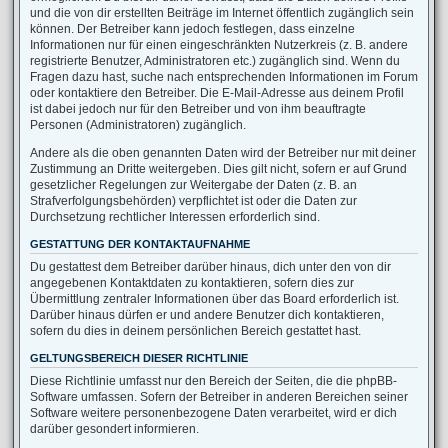
und die von dir erstellten Beiträge im Internet öffentlich zugänglich sein
können. Der Betreiber kann jedoch festlegen, dass einzelne
Informationen nur für einen eingeschränkten Nutzerkreis (z. B. andere
registrierte Benutzer, Administratoren etc.) zugänglich sind. Wenn du
Fragen dazu hast, suche nach entsprechenden Informationen im Forum
oder kontaktiere den Betreiber. Die E-Mail-Adresse aus deinem Profil
ist dabei jedoch nur für den Betreiber und von ihm beauftragte
Personen (Administratoren) zugänglich.
Andere als die oben genannten Daten wird der Betreiber nur mit deiner
Zustimmung an Dritte weitergeben. Dies gilt nicht, sofern er auf Grund
gesetzlicher Regelungen zur Weitergabe der Daten (z. B. an
Strafverfolgungsbehörden) verpflichtet ist oder die Daten zur
Durchsetzung rechtlicher Interessen erforderlich sind.
GESTATTUNG DER KONTAKTAUFNAHME
Du gestattest dem Betreiber darüber hinaus, dich unter den von dir
angegebenen Kontaktdaten zu kontaktieren, sofern dies zur
Übermittlung zentraler Informationen über das Board erforderlich ist.
Darüber hinaus dürfen er und andere Benutzer dich kontaktieren,
sofern du dies in deinem persönlichen Bereich gestattet hast.
GELTUNGSBEREICH DIESER RICHTLINIE
Diese Richtlinie umfasst nur den Bereich der Seiten, die die phpBB-
Software umfassen. Sofern der Betreiber in anderen Bereichen seiner
Software weitere personenbezogene Daten verarbeitet, wird er dich
darüber gesondert informieren.