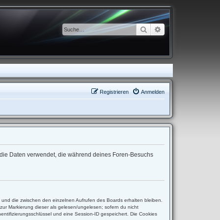
Suche
Erweiterte Suche
Registrieren
Anmelden
“) die Daten verwendet, die während deines Foren-Besuchs
t und die zwischen den einzelnen Aufrufen des Boards erhalten bleiben.
(zur Markierung dieser als gelesen/ungelesen; sofern du nicht
entifizierungsschlüssel und eine Session-ID gespeichert. Die Cookies