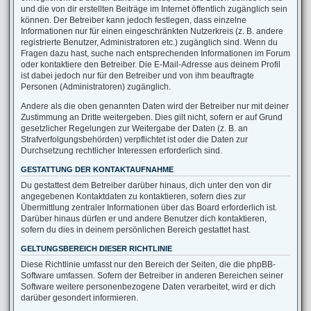
und die von dir erstellten Beiträge im Internet öffentlich zugänglich sein
können. Der Betreiber kann jedoch festlegen, dass einzelne
Informationen nur für einen eingeschränkten Nutzerkreis (z. B. andere
registrierte Benutzer, Administratoren etc.) zugänglich sind. Wenn du
Fragen dazu hast, suche nach entsprechenden Informationen im Forum
oder kontaktiere den Betreiber. Die E-Mail-Adresse aus deinem Profil
ist dabei jedoch nur für den Betreiber und von ihm beauftragte
Personen (Administratoren) zugänglich.
Andere als die oben genannten Daten wird der Betreiber nur mit deiner
Zustimmung an Dritte weitergeben. Dies gilt nicht, sofern er auf Grund
gesetzlicher Regelungen zur Weitergabe der Daten (z. B. an
Strafverfolgungsbehörden) verpflichtet ist oder die Daten zur
Durchsetzung rechtlicher Interessen erforderlich sind.
GESTATTUNG DER KONTAKTAUFNAHME
Du gestattest dem Betreiber darüber hinaus, dich unter den von dir
angegebenen Kontaktdaten zu kontaktieren, sofern dies zur
Übermittlung zentraler Informationen über das Board erforderlich ist.
Darüber hinaus dürfen er und andere Benutzer dich kontaktieren,
sofern du dies in deinem persönlichen Bereich gestattet hast.
GELTUNGSBEREICH DIESER RICHTLINIE
Diese Richtlinie umfasst nur den Bereich der Seiten, die die phpBB-
Software umfassen. Sofern der Betreiber in anderen Bereichen seiner
Software weitere personenbezogene Daten verarbeitet, wird er dich
darüber gesondert informieren.