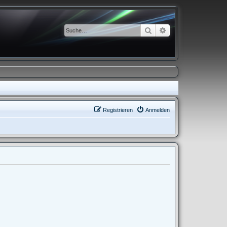
Suche
Erweiterte Suche
Registrieren
Anmelden