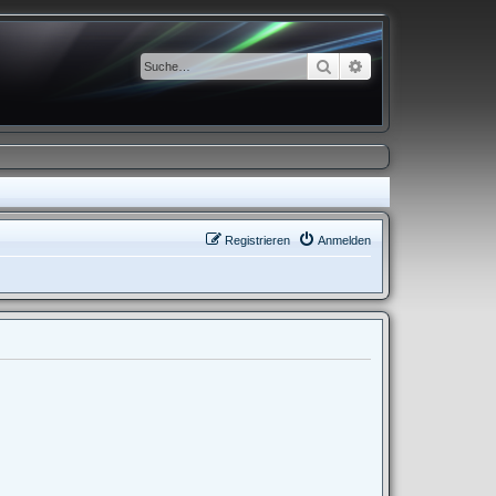
Suche
Erweiterte Suche
Registrieren
Anmelden