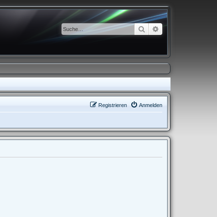
Suche
Erweiterte Suche
Registrieren
Anmelden