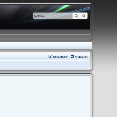
Suche
Erweiterte Suche
Registrieren
Anmelden