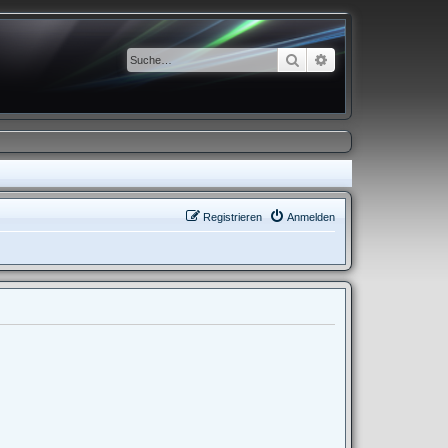
Suche
Erweiterte Suche
Registrieren
Anmelden