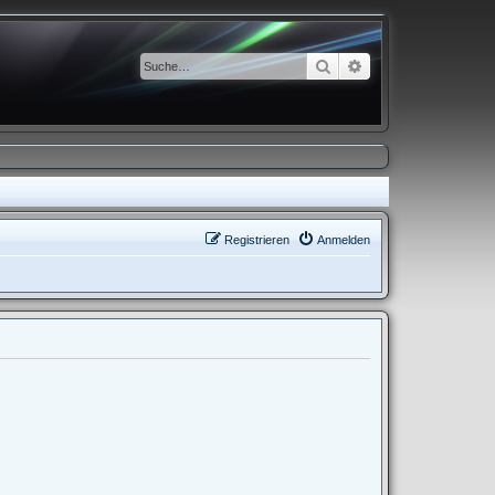
Suche
Erweiterte Suche
Registrieren
Anmelden