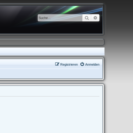
Suche
Erweiterte Suche
Registrieren
Anmelden