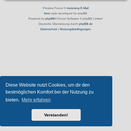
Privates Forum ©
motorang
E-Mail
Aero
style developed for phpBB
Powered by
phpBB
® Forum Software © phpBB Limited
Deutsche Übersetzung durch
phpBB.de
Datenschutz
|
Nutzungsbedingungen
Diese Website nutzt Cookies, um dir den
bestmöglichen Komfort bei der Nutzung zu
bieten.
Mehr erfahren
Verstanden!