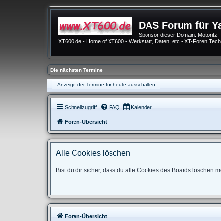
DAS Forum für Y
Sponsor dieser Domain:
Motoritz
-
XT600.de
- Home of XT600 - Werkstatt, Daten, etc - XT-Foren
Tech
Die nächsten Termine
Anzeige der Termine für heute ausschalten
Schnellzugriff
FAQ
Kalender
Foren-Übersicht
Alle Cookies löschen
Bist du dir sicher, dass du alle Cookies des Boards löschen 
Foren-Übersicht