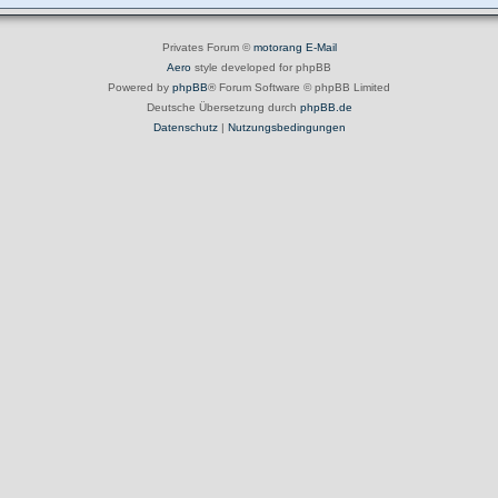
Privates Forum ©
motorang
E-Mail
Aero
style developed for phpBB
Powered by
phpBB
® Forum Software © phpBB Limited
Deutsche Übersetzung durch
phpBB.de
Datenschutz
|
Nutzungsbedingungen