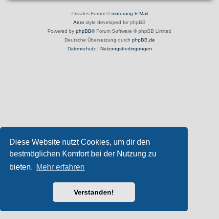
Privates Forum ©
motorang
E-Mail
Aero
style developed for phpBB
Powered by
phpBB
® Forum Software © phpBB Limited
Deutsche Übersetzung durch
phpBB.de
Datenschutz
|
Nutzungsbedingungen
Diese Website nutzt Cookies, um dir den
bestmöglichen Komfort bei der Nutzung zu
bieten.
Mehr erfahren
Verstanden!