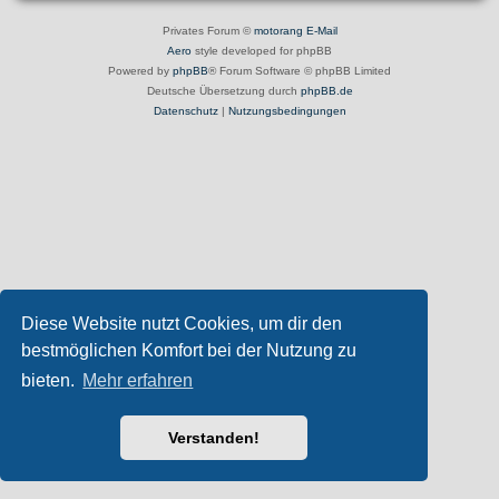
Privates Forum ©
motorang
E-Mail
Aero
style developed for phpBB
Powered by
phpBB
® Forum Software © phpBB Limited
Deutsche Übersetzung durch
phpBB.de
Datenschutz
|
Nutzungsbedingungen
Diese Website nutzt Cookies, um dir den
bestmöglichen Komfort bei der Nutzung zu
bieten.
Mehr erfahren
Verstanden!