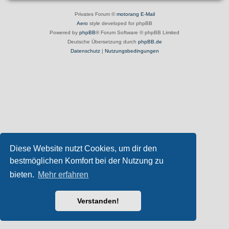
Privates Forum ©
motorang
E-Mail
Aero
style developed for phpBB
Powered by
phpBB
® Forum Software © phpBB Limited
Deutsche Übersetzung durch
phpBB.de
Datenschutz
|
Nutzungsbedingungen
Diese Website nutzt Cookies, um dir den
bestmöglichen Komfort bei der Nutzung zu
bieten.
Mehr erfahren
Verstanden!