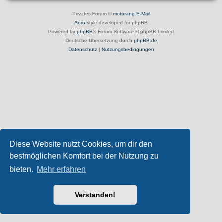
Privates Forum ©
motorang
E-Mail
Aero
style developed for phpBB
Powered by
phpBB
® Forum Software © phpBB Limited
Deutsche Übersetzung durch
phpBB.de
Datenschutz
|
Nutzungsbedingungen
Diese Website nutzt Cookies, um dir den
bestmöglichen Komfort bei der Nutzung zu
bieten.
Mehr erfahren
Verstanden!