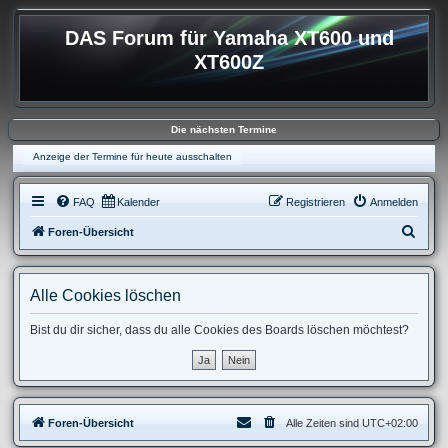
DAS Forum für Yamaha XT600 und
XT600Z
Die nächsten Termine
Anzeige der Termine für heute ausschalten
FAQ
Kalender
Registrieren
Anmelden
S
Foren-Übersicht
u
c
Alle Cookies löschen
h
e
Bist du dir sicher, dass du alle Cookies des Boards löschen möchtest?
Foren-Übersicht
Alle Zeiten sind
UTC+02:00