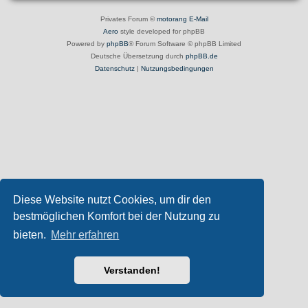
Privates Forum ©
motorang
E-Mail
Aero
style developed for phpBB
Powered by
phpBB
® Forum Software © phpBB Limited
Deutsche Übersetzung durch
phpBB.de
Datenschutz
|
Nutzungsbedingungen
Diese Website nutzt Cookies, um dir den
bestmöglichen Komfort bei der Nutzung zu
bieten.
Mehr erfahren
Verstanden!