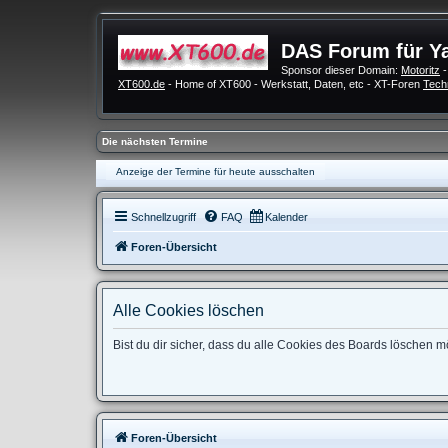
DAS Forum für Y
Sponsor dieser Domain:
Motoritz
-
XT600.de
- Home of XT600 - Werkstatt, Daten, etc - XT-Foren
Tech
Die nächsten Termine
Anzeige der Termine für heute ausschalten
Schnellzugriff
FAQ
Kalender
Foren-Übersicht
Alle Cookies löschen
Bist du dir sicher, dass du alle Cookies des Boards löschen 
Foren-Übersicht