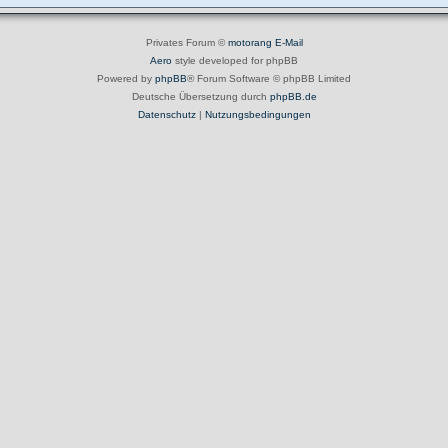
Privates Forum ©
motorang
E-Mail
Aero
style developed for phpBB
Powered by
phpBB
® Forum Software © phpBB Limited
Deutsche Übersetzung durch
phpBB.de
Datenschutz
|
Nutzungsbedingungen