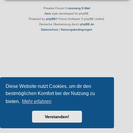
Privates Forum ©
motorang
E-Mail
Aero
style developed for phpBB
Powered by
phpBB
® Forum Software © phpBB Limited
Deutsche Übersetzung durch
phpBB.de
Datenschutz
|
Nutzungsbedingungen
Diese Website nutzt Cookies, um dir den
bestmöglichen Komfort bei der Nutzung zu
bieten.
Mehr erfahren
Verstanden!