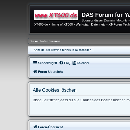
DAS Forum für Y
Sponsor dieser Domain:
Motoritz
-
XT600.de
- Home of XT600 - Werkstatt, Daten, etc - XT-Foren
Tech
Die nächsten Termine
Anzeige der Termine für heute ausschalten
Schnellzugriff
FAQ
Kalender
Foren-Übersicht
Alle Cookies löschen
Bist du dir sicher, dass du alle Cookies des Boards löschen 
Foren-Übersicht