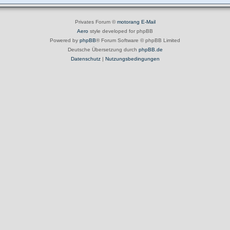
Privates Forum ©
motorang
E-Mail
Aero
style developed for phpBB
Powered by
phpBB
® Forum Software © phpBB Limited
Deutsche Übersetzung durch
phpBB.de
Datenschutz
|
Nutzungsbedingungen