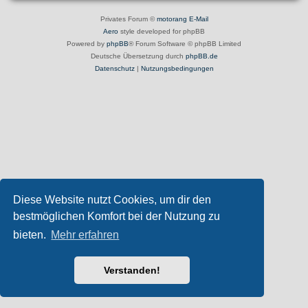
Privates Forum ©
motorang
E-Mail
Aero
style developed for phpBB
Powered by
phpBB
® Forum Software © phpBB Limited
Deutsche Übersetzung durch
phpBB.de
Datenschutz
|
Nutzungsbedingungen
Diese Website nutzt Cookies, um dir den
bestmöglichen Komfort bei der Nutzung zu
bieten.
Mehr erfahren
Verstanden!