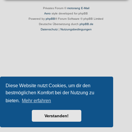
Privates Forum ©
motorang
E-Mail
Aero
style developed for phpBB
Powered by
phpBB
® Forum Software © phpBB Limited
Deutsche Übersetzung durch
phpBB.de
Datenschutz
|
Nutzungsbedingungen
Diese Website nutzt Cookies, um dir den
bestmöglichen Komfort bei der Nutzung zu
bieten.
Mehr erfahren
Verstanden!