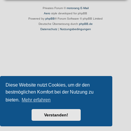
Privates Forum ©
motorang
E-Mail
Aero
style developed for phpBB
Powered by
phpBB
® Forum Software © phpBB Limited
Deutsche Übersetzung durch
phpBB.de
Datenschutz
|
Nutzungsbedingungen
Diese Website nutzt Cookies, um dir den
bestmöglichen Komfort bei der Nutzung zu
bieten.
Mehr erfahren
Verstanden!