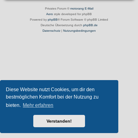
Privates Forum ©
motorang
E-Mail
Aero
style developed for phpBB
Powered by
phpBB
® Forum Software © phpBB Limited
Deutsche Übersetzung durch
phpBB.de
Datenschutz
|
Nutzungsbedingungen
Diese Website nutzt Cookies, um dir den
bestmöglichen Komfort bei der Nutzung zu
bieten.
Mehr erfahren
Verstanden!