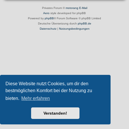
Privates Forum ©
motorang
E-Mail
Aero
style developed for phpBB
Powered by
phpBB
® Forum Software © phpBB Limited
Deutsche Übersetzung durch
phpBB.de
Datenschutz
|
Nutzungsbedingungen
Diese Website nutzt Cookies, um dir den
bestmöglichen Komfort bei der Nutzung zu
bieten.
Mehr erfahren
Verstanden!