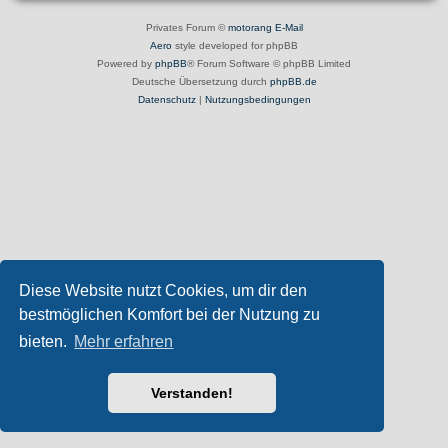
Privates Forum ©
motorang
E-Mail
Aero
style developed for phpBB
Powered by
phpBB
® Forum Software © phpBB Limited
Deutsche Übersetzung durch
phpBB.de
Datenschutz
|
Nutzungsbedingungen
Diese Website nutzt Cookies, um dir den
bestmöglichen Komfort bei der Nutzung zu
bieten.
Mehr erfahren
Verstanden!