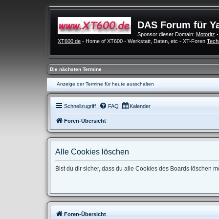
DAS Forum für Y
Sponsor dieser Domain:
Motoritz
-
XT600.de
- Home of XT600 - Werkstatt, Daten, etc - XT-Foren
Tech
Die nächsten Termine
Anzeige der Termine für heute ausschalten
Schnellzugriff
FAQ
Kalender
Foren-Übersicht
Alle Cookies löschen
Bist du dir sicher, dass du alle Cookies des Boards löschen 
Foren-Übersicht