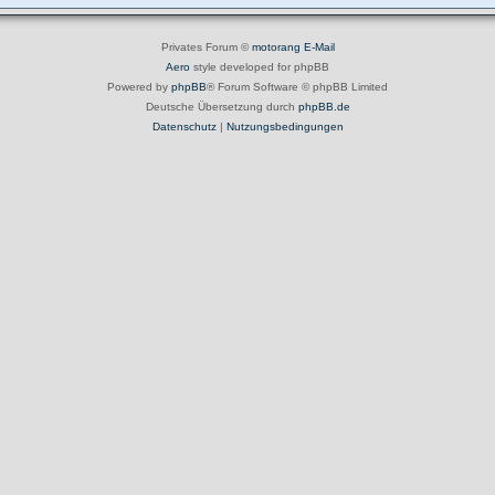
Privates Forum ©
motorang
E-Mail
Aero
style developed for phpBB
Powered by
phpBB
® Forum Software © phpBB Limited
Deutsche Übersetzung durch
phpBB.de
Datenschutz
|
Nutzungsbedingungen