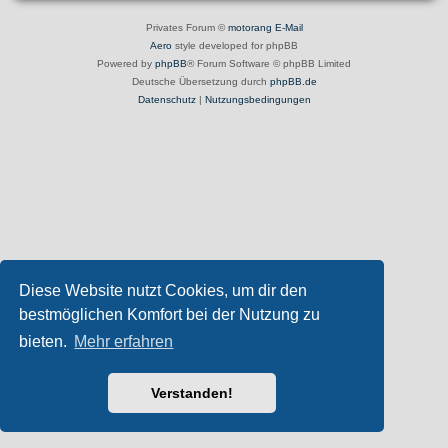
Privates Forum ©
motorang
E-Mail
Aero
style developed for phpBB
Powered by
phpBB
® Forum Software © phpBB Limited
Deutsche Übersetzung durch
phpBB.de
Datenschutz
|
Nutzungsbedingungen
Diese Website nutzt Cookies, um dir den
bestmöglichen Komfort bei der Nutzung zu
bieten.
Mehr erfahren
Verstanden!