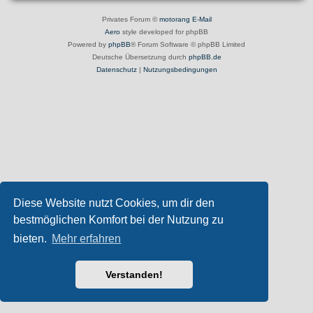
Privates Forum ©
motorang
E-Mail
Aero
style developed for phpBB
Powered by
phpBB
® Forum Software © phpBB Limited
Deutsche Übersetzung durch
phpBB.de
Datenschutz
|
Nutzungsbedingungen
Diese Website nutzt Cookies, um dir den
bestmöglichen Komfort bei der Nutzung zu
bieten.
Mehr erfahren
Verstanden!