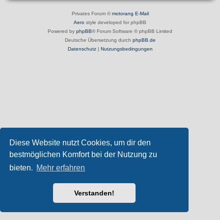
Privates Forum ©
motorang
E-Mail
Aero
style developed for phpBB
Powered by
phpBB
® Forum Software © phpBB Limited
Deutsche Übersetzung durch
phpBB.de
Datenschutz
|
Nutzungsbedingungen
Diese Website nutzt Cookies, um dir den
bestmöglichen Komfort bei der Nutzung zu
bieten.
Mehr erfahren
Verstanden!