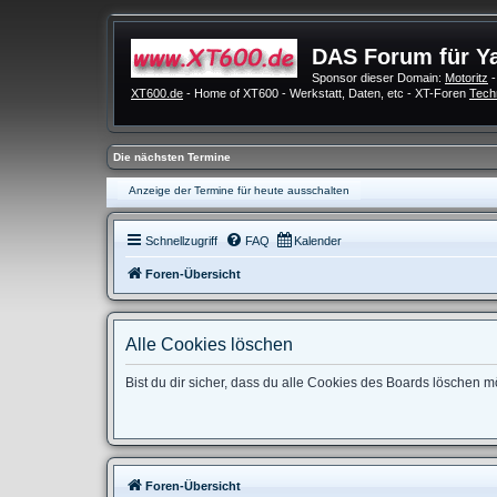
DAS Forum für Y
Sponsor dieser Domain:
Motoritz
-
XT600.de
- Home of XT600 - Werkstatt, Daten, etc - XT-Foren
Tech
Die nächsten Termine
Anzeige der Termine für heute ausschalten
Schnellzugriff
FAQ
Kalender
Foren-Übersicht
Alle Cookies löschen
Bist du dir sicher, dass du alle Cookies des Boards löschen 
Foren-Übersicht