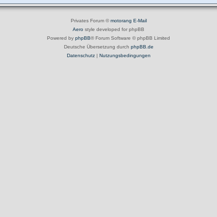
Privates Forum ©
motorang
E-Mail
Aero
style developed for phpBB
Powered by
phpBB
® Forum Software © phpBB Limited
Deutsche Übersetzung durch
phpBB.de
Datenschutz
|
Nutzungsbedingungen