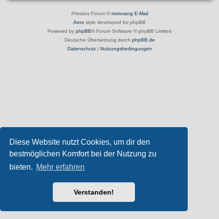
Privates Forum ©
motorang
E-Mail
Aero
style developed for phpBB
Powered by
phpBB
® Forum Software © phpBB Limited
Deutsche Übersetzung durch
phpBB.de
Datenschutz
|
Nutzungsbedingungen
Diese Website nutzt Cookies, um dir den
bestmöglichen Komfort bei der Nutzung zu
bieten.
Mehr erfahren
Verstanden!