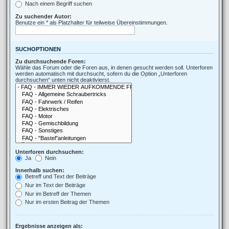
Nach einem Begriff suchen
Zu suchender Autor:
Benutze ein * als Platzhalter für teilweise Übereinstimmungen.
SUCHOPTIONEN
Zu durchsuchende Foren:
Wähle das Forum oder die Foren aus, in denen gesucht werden soll. Unterforen
werden automatisch mit durchsucht, sofern du die Option „Unterforen
durchsuchen“ unten nicht deaktivierst.
Unterforen durchsuchen:
Ja
Nein
Innerhalb suchen:
Betreff und Text der Beiträge
Nur im Text der Beiträge
Nur im Betreff der Themen
Nur im ersten Beitrag der Themen
Ergebnisse anzeigen als: